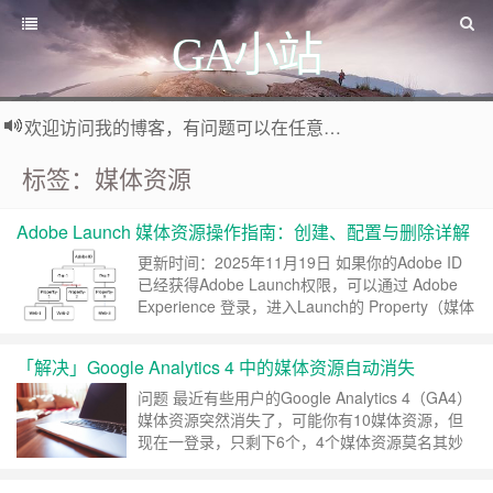
GA小站
欢迎访问我的博客，有问题可以在任意文章底部留言评论
标签：媒体资源
Adobe Launch 媒体资源操作指南：创建、配置与删除详解
更新时间：2025年11月19日 如果你的Adobe ID
已经获得Adobe Launch权限，可以通过 Adobe
Experience 登录，进入Launch的 Property（媒体
资源管理界面。这个界面主要用于 创建、设置和
删除媒体资源。 Adobe Launch的结构 一个
「解决」Google Analytics 4 中的媒体资源自动消失
Adobe ID可以对应多个组织，一个组织可以创建
多个Property，一个……
继续阅读 »
问题 最近有些用户的Google Analytics 4（GA4）
媒体资源突然消失了，可能你有10媒体资源，但
现在一登录，只剩下6个，4个媒体资源莫名其妙
的消失了。 原因 媒体资源被删除（概率较低）
权限被移除 查看错误的「组织