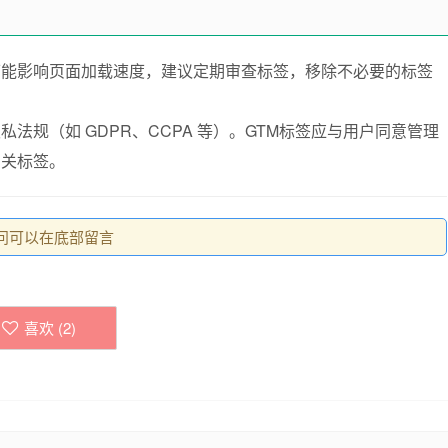
可能影响页面加载速度，建议定期审查标签，移除不必要的标签
法规（如 GDPR、CCPA 等）。GTM标签应与用户同意管理
相关标签。
问可以在底部留言
喜欢 (
2
)