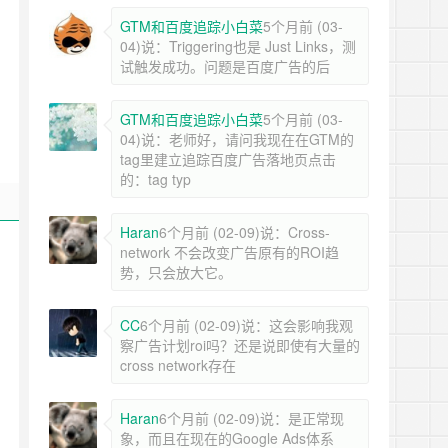
GTM和百度追踪小白菜
5个月前 (03-
04)说：Triggering也是 Just Links，测
试触发成功。问题是百度广告的后
GTM和百度追踪小白菜
5个月前 (03-
04)说：老师好，请问我现在在GTM的
tag里建立追踪百度广告落地页点击
的：tag typ
Haran
6个月前 (02-09)说：Cross-
network 不会改变广告原有的ROI趋
势，只会放大它。
CC
6个月前 (02-09)说：这会影响我观
察广告计划roi吗？还是说即使有大量的
cross network存在
Haran
6个月前 (02-09)说：是正常现
象，而且在现在的Google Ads体系