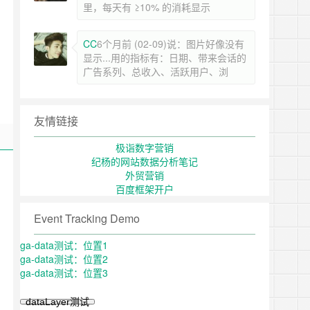
里，每天有 ≥10% 的消耗显示
CC
6个月前 (02-09)说：图片好像没有
显示...用的指标有：日期、带来会话的
广告系列、总收入、活跃用户、浏
友情链接
极诣数字营销
纪杨的网站数据分析笔记
外贸营销
百度框架开户
Event Tracking Demo
ga-data测试：位置1
ga-data测试：位置2
ga-data测试：位置3
dataLayer测试