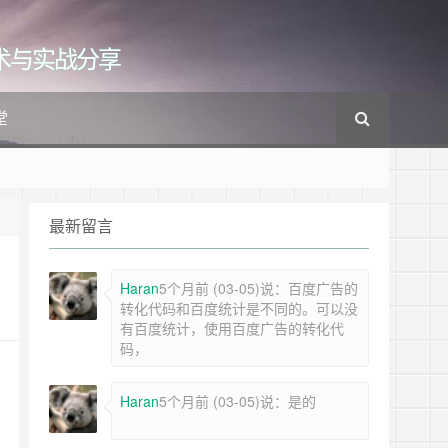
cs的技术与实战分享
堂
最新留言
Haran
5个月前 (03-05)说：百度广告的
转化代码和百度统计是不同的。可以没
有百度统计，使用百度广告的转化代
码，
Haran
5个月前 (03-05)说：是的