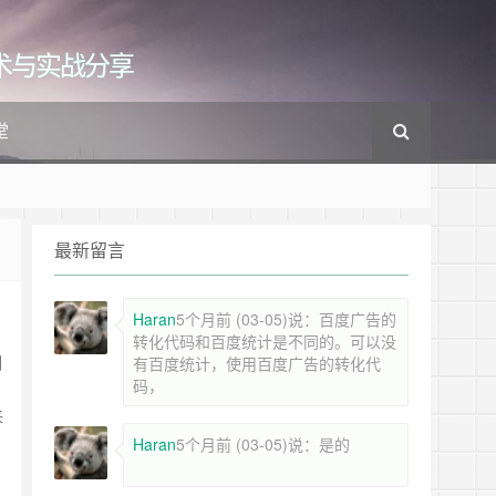
cs的技术与实战分享
堂
最新留言
Haran
5个月前 (03-05)说：百度广告的
转化代码和百度统计是不同的。可以没
制
有百度统计，使用百度广告的转化代
码，
来
Haran
5个月前 (03-05)说：是的