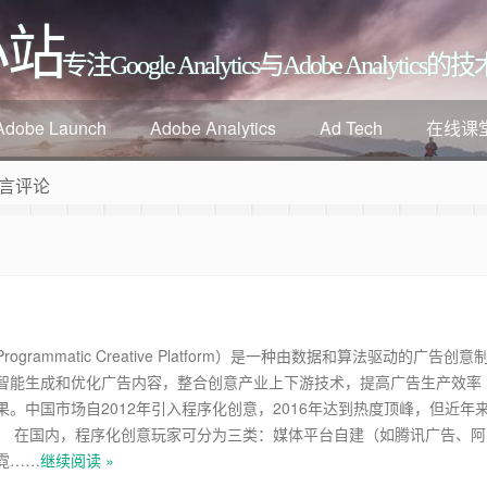
小站
专注Google Analytics与Adobe Analyti
Adobe Launch
Adobe Analytics
Ad Tech
在线课
言评论
ogrammatic Creative Platform）是一种由数据和算法驱动的广告创意
智能生成和优化广告内容，整合创意产业上下游技术，提高广告生产效率
果。中国市场自2012年引入程序化创意，2016年达到热度顶峰，但近年
。 在国内，程序化创意玩家可分为三类：媒体平台自建（如腾讯广告、阿
霓……
继续阅读 »