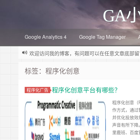
GA
Google Analytics 4
Google Tag Manager
欢迎访问我的博客，有问题可以在任意文章底部留
标签：程序化创意
程序化创意平台有哪些？
程序化广告
程序化创意（Pr
作方式，通过
并优化投放效
声音有所下降
里鹿班、百度