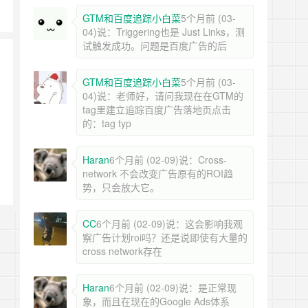
GTM和百度追踪小白菜
5个月前 (03-
04)说：Triggering也是 Just Links，测
试触发成功。问题是百度广告的后
GTM和百度追踪小白菜
5个月前 (03-
04)说：老师好，请问我现在在GTM的
tag里建立追踪百度广告落地页点击
的：tag typ
Haran
6个月前 (02-09)说：Cross-
network 不会改变广告原有的ROI趋
势，只会放大它。
CC
6个月前 (02-09)说：这会影响我观
察广告计划roi吗？还是说即使有大量的
cross network存在
Haran
6个月前 (02-09)说：是正常现
象，而且在现在的Google Ads体系