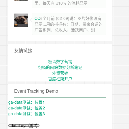
里，每天有 ≥10% 的消耗显示
CC
6个月前 (02-09)说：图片好像没有
显示...用的指标有：日期、带来会话的
广告系列、总收入、活跃用户、浏
友情链接
极诣数字营销
纪杨的网站数据分析笔记
外贸营销
百度框架开户
Event Tracking Demo
ga-data测试：位置1
ga-data测试：位置2
ga-data测试：位置3
dataLayer测试