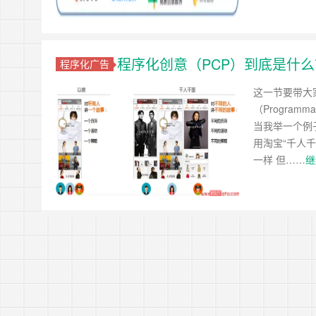
程序化创意（PCP）到底是什么
程序化广告
这一节要带大
（Programm
当我举一个例
用淘宝“千人千
一样 但……
继