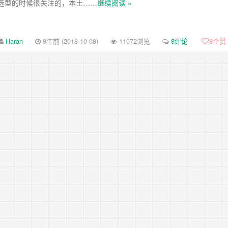
选型的时候很关注的，本土……
继续阅读 »
Haran
8年前 (2018-10-08)
11072浏览
8评论
8
个赞