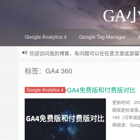
GA
Google Analytics 4
Google Tag Manager
欢迎访问我的博客，有问题可以在任意文章底部留
标签：GA4 360
GA4免费版和付费版对比（
Google Analytics 4
更新时间：202
版就是标准版，
100（可申请提
伸阅读：Goog