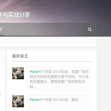
cs的技术与实战分享
堂
最新留言
Haran
5个月前 (03-05)说：百度广告的
转化代码和百度统计是不同的。可以没
有百度统计，使用百度广告的转化代
码，
延
Haran
5个月前 (03-05)说：是的