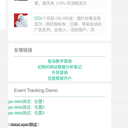
里，每天有 ≥10% 的消耗显示
CC
6个月前 (02-09)说：图片好像没有
显示...用的指标有：日期、带来会话的
广告系列、总收入、活跃用户、浏
友情链接
极诣数字营销
纪杨的网站数据分析笔记
外贸营销
百度框架开户
Event Tracking Demo
ga-data测试：位置1
ga-data测试：位置2
ga-data测试：位置3
dataLayer测试