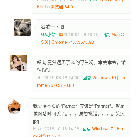
Firefox浏览器 64.0
谷歌一下吧
GA小站
2019-01-28 10:10
回复
Mac O
S X | Chrome 71.0.3578.98
哎呦 竟然遇见了55的野生粉。幸会幸会，惭
愧惭愧。
zb
2019-06-18 14:00
回复
Windows 10 | Ch
rome 75.0.3770.80
我觉得本页的“Parnter” 应该是“Partner”。就是
做网站时间长了。。。总想挑错。。。。笑哭.
jpg
Elsa
2018-10-18 14:28
回复
Windows 7 | Firef
ox浏览器 57.0