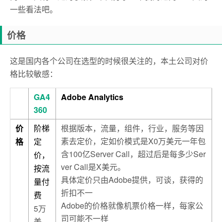
一些看法吧。
价格
这是国内各个公司在选型的时候很关注的，本土公司对价
格比较敏感：
GA4
Adobe Analytics
360
根据版本，流量，组件，行业，服务等因
价
阶梯
素去定价，定如价模式是X0万美元一年包
格
定
含100亿Server Call，超过后是每多少Ser
价，
ver Call是X美元。
按流
具体定价只由Adobe提供，可谈，获得的
量付
折扣不一
费
Adobe的价格就像机票价格一样，每家公
5万
司可能不一样
美