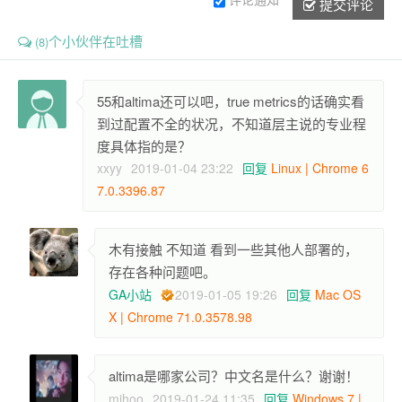
提交评论
个小伙伴在吐槽
(8)
55和altima还可以吧，true metrics的话确实看
到过配置不全的状况，不知道层主说的专业程
度具体指的是？
xxyy
2019-01-04 23:22
回复
Linux | Chrome 6
7.0.3396.87
木有接触 不知道 看到一些其他人部署的，
存在各种问题吧。
GA小站
2019-01-05 19:26
回复
Mac OS
X | Chrome 71.0.3578.98
altima是哪家公司？中文名是什么？谢谢！
mihoo
2019-01-24 11:35
回复
Windows 7 |