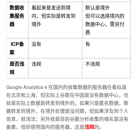
数据收
看起来是发送到境
默认是境外
集服务
内，但实际是转发到
但可以选择境内的
器
境外
数据中心，需另付
费
ICP
备
没有
有
案
是否违
违规
不违规
规
Google Analytics 4 在国内的收集数据的服务器在看似是
在北京和上海，但实际上谷歌在中国是没有数据中心，也
就是实际上数据是转发到境外的，如果只是匿名数据，数
据转发到境外，在境外处理是没问题，但如果涉及到个人
信息，就违法；另外就是目前谷歌分析收集的域名是没有
备案，但却使用国内的服务器，这是
违规
的。