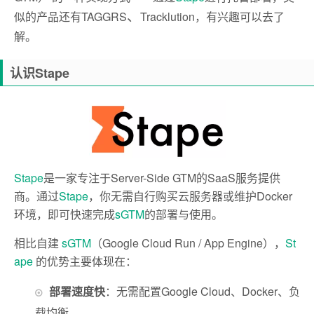
、
似的产品还有
TAGGRS
Tracklution，有兴趣可以去了
解。
认识Stape
Stape
是一家专注于Server-Side GTM的SaaS服务提供
商。通过
Stape
，你无需自行购买云服务器或维护Docker
环境，即可快速完成
sGTM
的部署与使用。
相比自建
sGTM
（Google Cloud Run / App Engine），
St
ape
的优势主要体现在：
部署速度快
：无需配置Google Cloud、Docker、负
载均衡