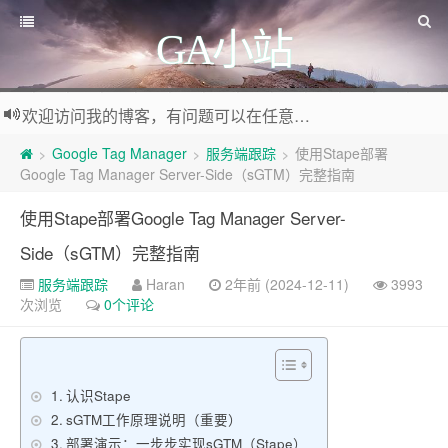
GA小站
欢迎访问我的博客，有问题可以在任意文章底部留言评论
Google Tag Manager
服务端跟踪
使用Stape部署
>
>
>
Google Tag Manager Server-Side（sGTM）完整指南
使用Stape部署Google Tag Manager Server-
Side（sGTM）完整指南
服务端跟踪
Haran
2年前 (2024-12-11)
3993
次浏览
0个评论
认识Stape
sGTM工作原理说明（重要）
部署演示：一步步实现sGTM（Stape）