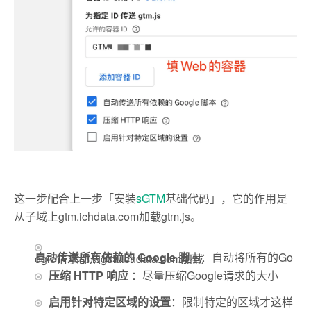
这一步配合上一步「安装
sGTM
基础代码」，它的作用是
从子域上gtm.ichdata.com加载gtm.js。
自动传送所有依赖的 Google 脚
本：自动将所有的Google请求都从gtm.ichdata.com加载
压缩 HTTP 响应
：尽量压缩Google请求的大小
启用针对特定区域的设置
：限制特定的区域才这样