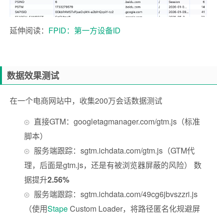
延伸阅读：
FPID：第一方设备ID
数据效果测试
在一个电商网站中，收集200万会话数据测试
直接GTM：googletagmanager.com/gtm.js（标准
脚本）
服务端跟踪：sgtm.ichdata.com/gtm.js（GTM代
理，后面是gtm.js，还是有被浏览器屏蔽的风险） 数
据提升
2.56%
服务端跟踪：sgtm.ichdata.com/49cg6jbvszzri.js
（使用
Stape
Custom Loader，将路径匿名化规避屏