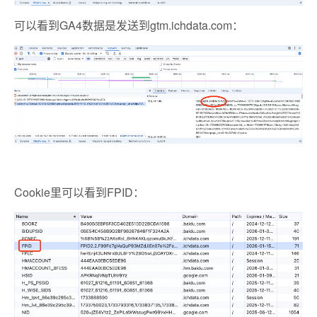
可以看到GA4数据是发送到gtm.ichdata.com：
Cookie里可以看到FPID：