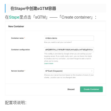
在Stape中创建sGTM容器
在
Stape
里点击「sGTM」——「Create container」：
配置项说明：