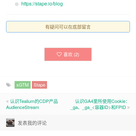
https://stape.io/blog
有疑问可以在底部留言
喜欢 (
2
)
sGTM
Stape
认识Tealium的CDP产品
认识GA4里所使用Cookie：
AudienceStream
_ga、_ga_<容器ID>和FPID
发表我的评论