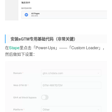
安装sGTM专用基础代码（非常关键）
在
Stape
里点击「Power-Ups」——「Custom Loader」，
然后做如下设置：