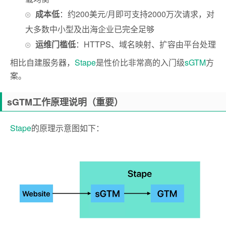
成本低
：约200美元/月即可支持2000万次请求，对
大多数中小型及出海企业已完全足够
运维门槛低
：HTTPS、域名映射、扩容由平台处理
相比自建服务器，
Stape
是性价比非常高的入门级
sGTM
方
案。
sGTM工作原理说明（重要）
Stape
的原理示意图如下：