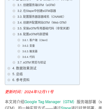
创建服务端GTM（sGTM）
在Stape中创建sGTM容器
配置服务器容器域名（CNAME）
创建并配置网站GTM（Web GTM）
安装sGTM专用基础代码（非常关键）
配置sGTM内部逻辑
客户端（Client）
变量
触发器
代码
sGTM 预览与验证
数据效果测试
总结
参考资料
更新时间：2024年12月11号
本文将介绍
Google Tag Manager（GTM）
服务端部署（s
GTM） 的一种实现方式——通过
Stape
进行托管部署，类