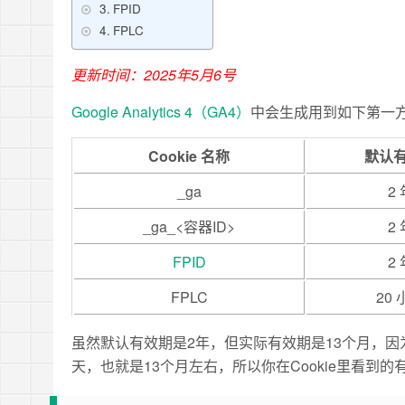
FPID
FPLC
更新时间：2025年5月6号
Google Analytics 4（GA4）
中会生成用到如下第一方C
Cookie 名称
默认
_ga
2 
_ga_<容器ID>
2 
FPID
2 
FPLC
20
虽然默认有效期是2年，但实际有效期是13个月，因为
天，也就是13个月左右，所以你在Cookie里看到的