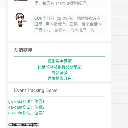
里，每天有 ≥10% 的消耗显示
CC
6个月前 (02-09)说：图片好像没有
显示...用的指标有：日期、带来会话的
广告系列、总收入、活跃用户、浏
友情链接
极诣数字营销
纪杨的网站数据分析笔记
外贸营销
百度框架开户
Event Tracking Demo
ga-data测试：位置1
ga-data测试：位置2
ga-data测试：位置3
dataLayer测试