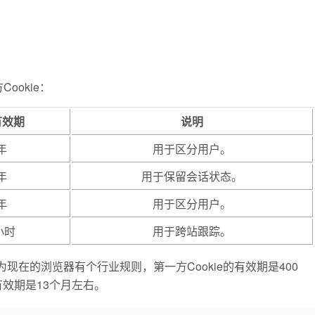
ookie：
有效期
说明
年
用于区分用户。
年
用于保留会话状态。
年
用于区分用户。
 小时
用于跨站跟踪。
现在的浏览器有个行业规则，第一方Cookie的有效期是400
有效期是13个月左右。