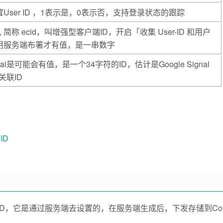
User ID ，1表示是，0表示否，支持登录状态的跟踪
nt Id, 简称 ecid，叫增强型客户端ID，开启「收集 User-ID 和用户
用服务端布署才有值，是一串数字
gnal是可能会有值，是一个34字符的ID，估计是Google Signal
的关联ID
ID
ID，
它是通过服务端去设置的，在服务端生成后，下发存储到Co