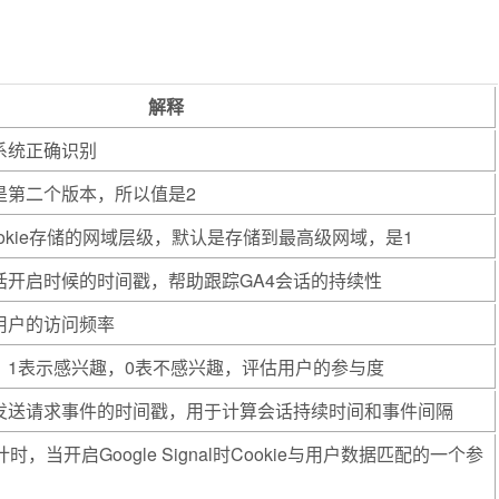
解释
系统正确识别
是第二个版本，所以值是2
okie存储的网域层级，默认是存储到最高级网域，是1
话开启时候的时间戳，帮助跟踪GA4会话的持续性
用户的访问频率
，1表示感兴趣，0表不感兴趣，评估用户的参与度
发送请求事件的时间戳，用于计算会话持续时间和事件间隔
，当开启Google Signal时Cookie与用户数据匹配的一个参