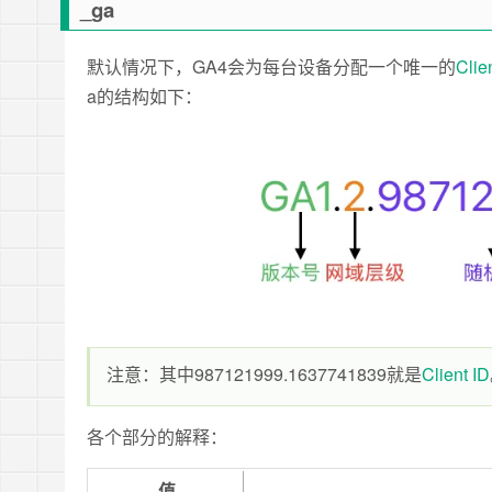
_ga
默认情况下，GA4会为每台设备分配一个唯一的
Clie
a的
结构如下：
注意：其中987121999.1637741839就是
Client ID
各个部分的解释：
值