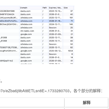
它。
En07o/eZba6j9bAt8ETLsn8E=.1733280703，各个部分的解释：
解释