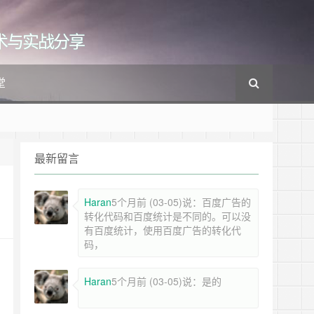
cs的技术与实战分享
堂
最新留言
Haran
5个月前 (03-05)说：百度广告的
转化代码和百度统计是不同的。可以没
有百度统计，使用百度广告的转化代
码，
Haran
5个月前 (03-05)说：是的