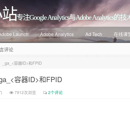
小站
专注Google Analytics与Adobe Analyti
Adobe Launch
Adobe Analytics
Ad Tech
在线课
言评论
_ga_<容器ID>和FPID
a_<容器ID>和FPID
)
7912次浏览
2个评论