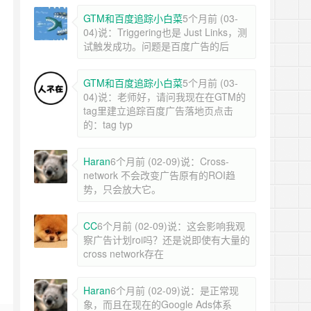
GTM和百度追踪小白菜
5个月前 (03-
04)说：Triggering也是 Just Links，测
试触发成功。问题是百度广告的后
GTM和百度追踪小白菜
5个月前 (03-
04)说：老师好，请问我现在在GTM的
tag里建立追踪百度广告落地页点击
的：tag typ
Haran
6个月前 (02-09)说：Cross-
network 不会改变广告原有的ROI趋
势，只会放大它。
CC
6个月前 (02-09)说：这会影响我观
察广告计划roi吗？还是说即使有大量的
cross network存在
Haran
6个月前 (02-09)说：是正常现
象，而且在现在的Google Ads体系