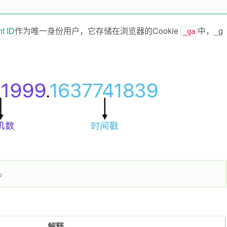
nt ID
作为唯一身份用户，它存储在浏览器的Cookie
中，_g
_ga
。
解释