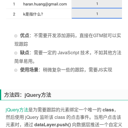
优点
：不需要开发添加源码，直接在GTM就可以实
现跟踪
缺点
：需要一定的 JavaScript 技术，不如其他方法
简单易用。
使用场景
：稍微复杂一些的跟踪，需要JS实现
方法四：jQuery方法
jQuery方法
是为需要跟踪的元素绑定一个唯一的
class
，
然后使用 jQuery 监听该 class 的点击事件。当用户点击该
元素时，通过
dataLayer.push()
向数据层推送一个自定义