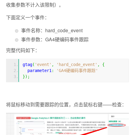
收集参数不计入该限制）
。
下面定义一个事件：
事件名称：hard_code_event
事件参数：GA4硬编码事件跟踪
完整代码如下：
gtag
(
'event'
,
'hard_code_event'
,
{
  parameter1
:
'GA4硬编码事件跟踪'
});
将鼠标移动到需要跟踪的位置，点击鼠标右键——检查：