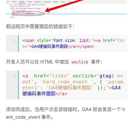
假设网页中需要跟踪的链接如下：
<span
style
=
"
font
-
size
:
12pt
;
"
><a
href
=
"lin
ks"
>
GA4硬编码事件跟踪
</a></span>
开发人员可以在 HTML 中增加
事件：
onclick
<a
href
=
"links"
onclick
=
"
gtag
(
'ev
ent'
,
'hard_code_event '
,
{
'param
eter1'
:
'GA4硬编码事件跟踪'
});
"
>
GA4
硬编码事件跟踪
</a>
添加完成后，当用户点击该链接时，GA4 就会发送一个 h
ard_code_event 事件。