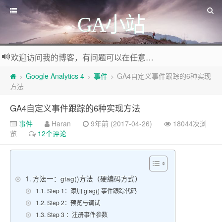
GA小站
欢迎访问我的博客，有问题可以在任意文章底部留言评论
Google Analytics 4
事件
GA4自定义事件跟踪的6种实现
>
>
>
方法
GA4自定义事件跟踪的6种实现方法
事件
Haran
9年前 (2017-04-26)
18044次浏
览
12个评论
方法一：gtag()方法（硬编码方式）
Step 1：添加 gtag() 事件跟踪代码
Step 2：预览与调试
Step 3 ：注册事件参数