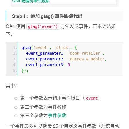
Step 1：添加 gtag() 事件跟踪代码
GA4 使用
方法发送事件，基本语法如
gtag('event')
下：
gtag
(
'event'
,
'click'
,
{
  event_parameter1
:
'book retailer'
,
  event_parameter2
:
'Barnes & Noble'
,
  event_parameter3
:
5
});
其中：
第一个参数表示调用事件接口（
）
event
第二个参数为事件名称
第三个参数为
事件参数
一个事件最多可以携带 25 个自定义事件参数（系统自动