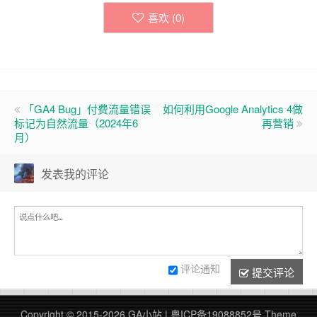
喜欢 (
0
)
「GA4 Bug」付费流量错误
如何利用Google Analytics 4做
标记为自然流量（2024年6
再营销
月）
发表我的评论
评论通知
提交评论
Copyright © 2015-2026 GA小站 |
粤ICP备19088852号
Theme