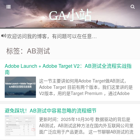
GA小站
欢迎访问我的博客，有问题可以在任意文章底部留言评论
标签：AB测试
Adobe Launch + Adobe Target V2：AB测试全流程实战指
南
这一节主要讲如何用Adobe Target做AB测试，
Adobe Target 目前有两个版本，我们这里讲的是
V2版本，用的是Target Premium ，通过Adobe
Launch实施，整体的布署流程是先在Adobe
Launch上配置，然后在到Adobe Target设置AB测
避免踩坑！AB测试中容易忽略的流程细节
试的实验。 前提 必须要有Adobe Launch和
Ado……
继续阅读 »
更新时间：2025年10月30号 数据驱动的背后是
AB测试，AB测试这种方法在国内外互联网公司里
面广泛应用于产品更迭。 这一节聊聊AB测试的流
程，还有其中的注意点，以便更好去做AB测试。