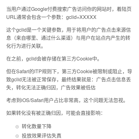
当用户通过Google付费搜索广告访问你的网站时，着陆页
URL通常会包含一个参数：gclid=XXXXX
这个gclid是一个关键参数，用于将用户的广告点击来源信
息（来自哪里、通过什么渠道）与用户在站点内产生的转
化行为进行关联。
在之前，gclid会被存储在第三方Cookie中。
但在Safari的ITP规则下，第三方Cookie被限制或阻止，导
致gclid无法被正常保存，最终结果就是：
广告点击信息丢
失，
转化无法正确归因，
广告效果被低估
考虑到iOS/Safari用户占比非常高，这个问题无法忽视。
如果转化没有被正确归因，可能会直接影响：
转化数量下降
投放效果评估失真