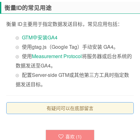
衡量ID的常见用途
衡量 ID主要用于指定数据发送目标，常见应用包括：
GTM中安装GA4
使用gtag.js（Google Tag）手动安装 GA4。
使用
Measurement Protocol
将服务器或后台系统的
数据发送至GA4。
配置Server-side GTM或其他第三方工具时指定数
据发送目标。
有疑问可以在底部留言
喜欢 (
1
)