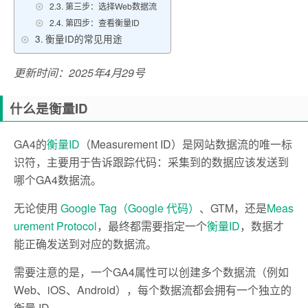
第三步：选择Web数据流
第四步：查看衡量ID
衡量ID的常见用途
更新时间：2025年4月29号
什么是衡量ID
GA4的
衡量ID
（Measurement ID）是网站数据流的唯一标
识符，主要用于告诉跟踪代码：采集到的数据应该发送到
哪个GA4数据流。
无论使用
Google Tag（Google 代码）
、GTM，还是
Meas
urement Protocol
，最终都需要指定一个
衡量ID
，数据才
能正确发送到对应的数据流。
需要注意的是，一个GA4属性可以创建多个数据流（例如
Web、iOS、Android），每个数据流都会拥有一个独立的
衡量 ID。