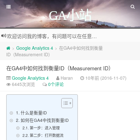
GA小站
欢迎访问我的博客，有问题可以在任意文章底部留言评论
Google Analytics 4
在GA4中如何找到衡量
>
>
ID（Measurement ID）
在GA4中如何找到衡量ID（Measurement ID）
Google Analytics 4
Haran
10年前 (2016-11-07)
6445次浏览
0个评论
什么是衡量ID
如何在GA4中找到衡量ID
第一步：进入管理
第二步：打开数据流