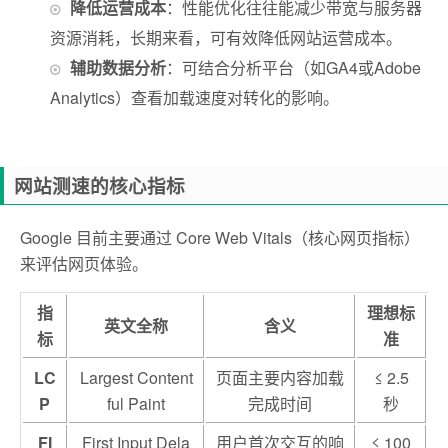
降低运营成本
：性能优化往往能减少带宽与服务器
资源消耗，长期来看，可有效降低网站运营成本。
辅助数据分析
：可结合分析平台（如GA4或Adobe
Analytics）查看加载速度对转化的影响。
网站测速的核心指标
Google 目前主要通过 Core Web Vitals（核心网页指标）
来评估网页体验。
指
理想标
英文全称
含义
标
准
LC
Largest Content
页面主要内容加载
≤ 2.5
P
ful Paint
完成时间
秒
FI
First Input Dela
用户首次交互的响
≤ 100