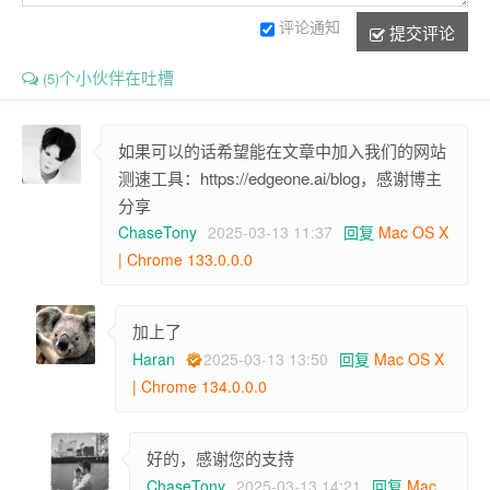
评论通知
提交评论
个小伙伴在吐槽
(5)
如果可以的话希望能在文章中加入我们的网站
测速工具：https://edgeone.ai/blog，感谢博主
分享
ChaseTony
2025-03-13 11:37
回复
Mac OS X
| Chrome 133.0.0.0
加上了
Haran
2025-03-13 13:50
回复
Mac OS X
| Chrome 134.0.0.0
好的，感谢您的支持
ChaseTony
2025-03-13 14:21
回复
Mac