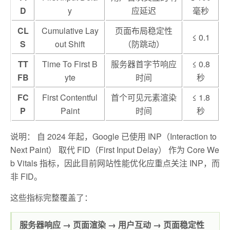
D
y
应延迟
毫秒
CL
Cumulative Lay
页面布局稳定性
≤ 0.1
S
out Shift
（防跳动）
TT
Time To First B
服务器首字节响应
≤ 0.8
FB
yte
时间
秒
FC
First Contentful
首个可见元素渲染
≤ 1.8
P
Paint
时间
秒
说明： 自 2024 年起，Google 已使用 INP（Interaction to
Next Paint） 取代 FID（First Input Delay） 作为 Core We
b Vitals 指标，因此目前网站性能优化应重点关注 INP，而
非 FID。
这些指标完整覆盖了：
服务器响应 → 页面渲染 → 用户互动 → 页面稳定性