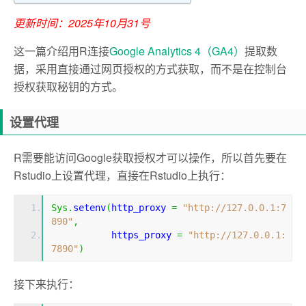
更新时间：2025年10月31号
这一篇介绍用R连接
Google Analytics 4（GA4）
提取数
据，采用直接通过网页授权的方式获取，而不是在控制台
授权获取秘钥的方式。
设置代理
R需要能访问Google获取授权才可以操作，所以首先要在
Rstudio上设置代理，直接在Rstudio上执行：
Sys
.
setenv
(
http_proxy 
=
"http://127.0.0.1:7
890"
,
           https_proxy 
=
"http://127.0.0.1:
7890"
)
接下来执行：