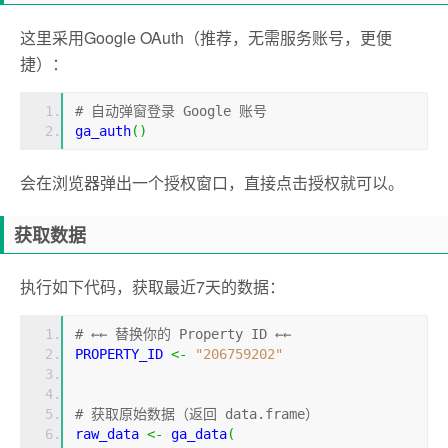
这里采用Google OAuth（推荐，无需服务账号，更便
捷）：
# 自动弹窗登录 Google 账号
ga_auth
()
会在浏览器弹出一个授权窗口，直接点击授权就可以。
获取数据
执行如下代码，获取最近7天的数据：
# ←← 替换你的 Property ID ←←
PROPERTY_ID 
<-
"206759202"
# 获取原始数据（返回 data.frame）
raw_data 
<-
 ga_data
(