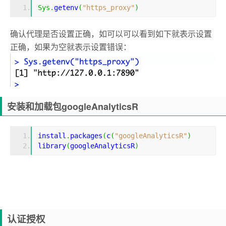
Sys
.
getenv
(
"https_proxy"
)
确认代理是否设置正确，如可以可以看到如下就表示设置
正确，如果为空就表示设置错误：
安装和加载包googleAnalyticsR
install
.
packages
(
c
(
"googleAnalyticsR"
)
library
(
googleAnalyticsR
)
认证授权