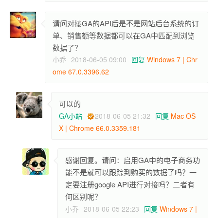
请问对接GA的API后是不是网站后台系统的订
单、销售额等数据都可以在GA中匹配到浏览
数据了？
小乔
2018-06-05 09:00
回复
Windows 7 | Chr
ome 67.0.3396.62
可以的
GA小站
2018-06-05 21:32
回复
Mac OS
X | Chrome 66.0.3359.181
感谢回复。请问：启用GA中的电子商务功
能不是就可以跟踪到购买的数据了吗？一
定要注册google API进行对接吗？二者有
何区别呢？
小乔
2018-06-05 22:23
回复
Windows 7 |