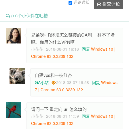
评论通知
提交评论
个小伙伴在吐槽
(11)
兄弟呀~ R环境怎么链接的GA啊， 翻不了墙
啊。你用的什么VPN啊
小花花
2018-08-01 16:16
回复
Windows 10 |
Chrome 63.0.3239.132
自建vps和一枝红杏
GA小站
2018-08-07 19:58
回复
Windows
7 | Chrome 63.0.3239.132
请问一下 重定向 uri 怎么填的
小花花
2018-08-01 11:59
回复
Windows 10 |
Chrome 63.0.3239.132