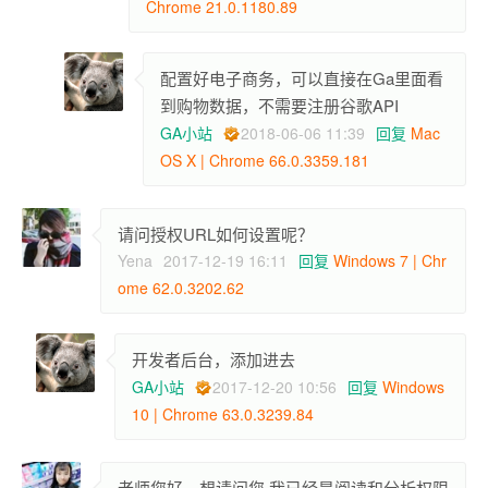
Chrome 21.0.1180.89
配置好电子商务，可以直接在Ga里面看
到购物数据，不需要注册谷歌API
GA小站
2018-06-06 11:39
回复
Mac
OS X | Chrome 66.0.3359.181
请问授权URL如何设置呢？
Yena
2017-12-19 16:11
回复
Windows 7 | Chr
ome 62.0.3202.62
开发者后台，添加进去
GA小站
2017-12-20 10:56
回复
Windows
10 | Chrome 63.0.3239.84
老师您好，想请问您 我已经是阅读和分析权限