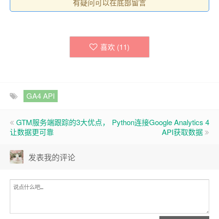
有疑问可以在底部留言
喜欢 (
11
)
GA4 API
GTM服务端跟踪的3大优点，
Python连接Google Analytics 4
让数据更可靠
API获取数据
发表我的评论