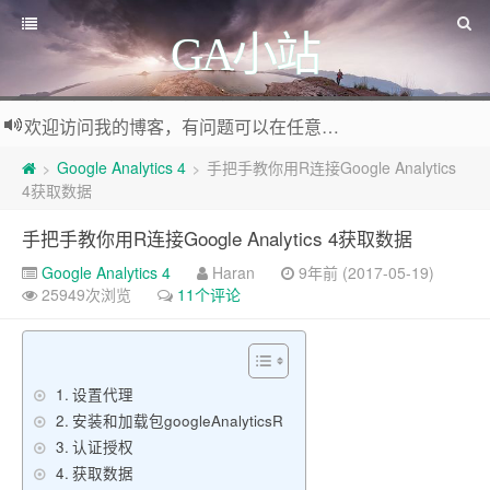
GA小站
欢迎访问我的博客，有问题可以在任意文章底部留言评论
Google Analytics 4
手把手教你用R连接Google Analytics
>
>
4获取数据
手把手教你用R连接Google Analytics 4获取数据
Google Analytics 4
Haran
9年前 (2017-05-19)
25949次浏览
11个评论
设置代理
安装和加载包googleAnalyticsR
认证授权
获取数据