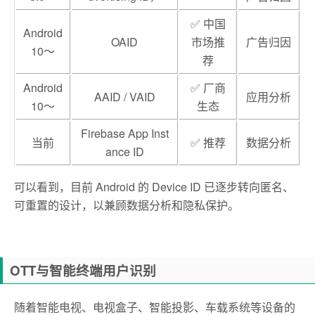
✅ 中国
Android
OAID
市场推
广告归因
10～
荐
Android
✅ 厂商
AAID / VAID
应用分析
10～
生态
Firebase App Inst
当前
✅ 推荐
数据分析
ance ID
可以看到，目前 Android 的 Device ID 已逐步转向匿名、
可重置的设计，以兼顾数据分析和隐私保护。
OTT与智能终端用户识别
随着智能电视、电视盒子、智能投影、车载系统等设备的