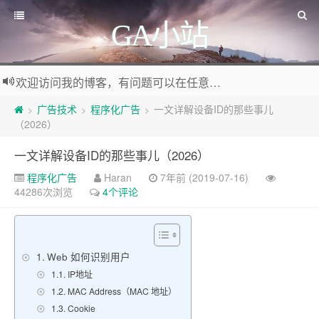
GA小站
欢迎访问我的博客，有问题可以在任意文章底部留言评论
广告技术
程序化广告
一文详解设备ID的那些事儿
>
>
>
（2026）
一文详解设备ID的那些事儿（2026）
程序化广告
Haran
7年前 (2019-07-16)
44286次浏览
4个评论
Web 如何识别用户
IP地址
MAC Address（MAC 地址）
Cookie