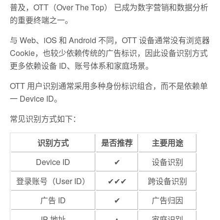
普及，OTT（Over The Top） 已成为数字营销和数据分析
的重要终端之一。
与 Web、iOS 和 Android 不同，OTT 设备通常没有浏览器
Cookie，也较少依赖传统的广告标识，因此设备识别方式
更多依赖设备 ID、账号体系和家庭场景。
OTT 用户识别通常采用多种身份标识组合，而不是依赖单
一 Device ID。
常见识别方式如下：
识别方式
是否推荐
主要用途
Device ID
✔
设备识别
登录账号（User ID）
✔✔✔
跨设备识别
广告 ID
✔
广告归因
IP 地址
▲
家庭识别