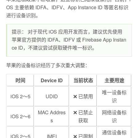
OS 主要依赖 IDFA、IDFV、App Instance ID 等匿名标识
进行设备识别。
提示： 对于现代 iOS 应用开发而言，建议优先使用
苹果官方提供的 IDFA、IDFV 或 Firebase App Instan
ce ID，不建议尝试获取硬件唯一标识。
苹果的设备标识经历了多次重大调整：
时间
Device ID
当前状态
主要用途
唯一设备标
iOS 2～5
UDID
❌ 已禁用
识
MAC Addres
❌ 已禁止
网络设备标
iOS 2～6
s
获取
识
通信设备标
iOS 2～5
IMEI
❌ 已限制