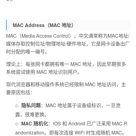
MAC Address（MAC 地址）
MAC（Media Access Control），中文通常称为MAC地址/
媒体存取控制位址/物理地址/硬件地址，它是网卡设备出厂
时分配的唯一编号。
理论上：每张网卡都拥有唯一 MAC 地址，因此早期很多
系统尝试使用 MAC 地址识别用户。
现代浏览器和移动操作系统已经限制 MAC 地址访问，
主
要原因包括：
隐私问题
：
MAC 地址属于设备级标识，
一旦泄
露，很难更换。
MAC 随机化
：
iOS 和 Android 已广泛采用 MAC R
andomization。
即
每次连接 WiFi 时生成随机 MAC。