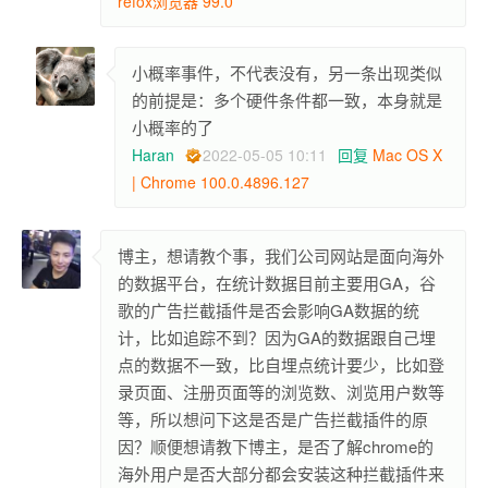
refox浏览器 99.0
小概率事件，不代表没有，另一条出现类似
的前提是：多个硬件条件都一致，本身就是
小概率的了
Haran
2022-05-05 10:11
回复
Mac OS X
| Chrome 100.0.4896.127
博主，想请教个事，我们公司网站是面向海外
的数据平台，在统计数据目前主要用GA，谷
歌的广告拦截插件是否会影响GA数据的统
计，比如追踪不到？因为GA的数据跟自己埋
点的数据不一致，比自埋点统计要少，比如登
录页面、注册页面等的浏览数、浏览用户数等
等，所以想问下这是否是广告拦截插件的原
因？顺便想请教下博主，是否了解chrome的
海外用户是否大部分都会安装这种拦截插件来