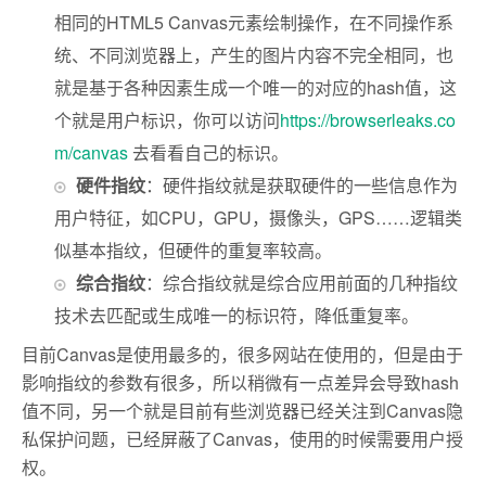
相同的HTML5 Canvas元素绘制操作，在不同操作系
统、不同浏览器上，产生的图片内容不完全相同，也
就是基于各种因素生成一个唯一的对应的hash值，这
个就是用户标识，你可以访问
https://browserleaks.co
m/canvas
去看看自己的标识。
硬件指纹
：硬件指纹就是获取硬件的一些信息作为
用户特征，如CPU，GPU，摄像头，GPS……逻辑类
似基本指纹，但硬件的重复率较高。
综合指纹
：综合指纹就是综合应用前面的几种指纹
技术去匹配或生成唯一的标识符，降低重复率。
目前Canvas是使用最多的，很多网站在使用的，但是由于
影响指纹的参数有很多，所以稍微有一点差异会导致hash
值不同，另一个就是目前有些浏览器已经关注到Canvas隐
私保护问题，已经屏蔽了Canvas，使用的时候需要用户授
权。