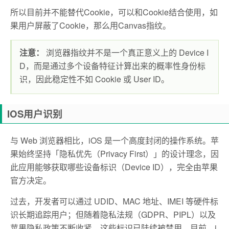
所以目前并不能替代Cookie，可以和Cookie结合使用，如
果用户屏蔽了Cookie，那么用Canvas指纹。
注意：
浏览器指纹并不是一个真正意义上的 Device I
D，而是通过多个设备特征计算出来的概率性身份标
识，因此稳定性不如 Cookie 或 User ID。
IOS用户识别
与 Web 浏览器相比，iOS 是一个高度封闭的操作系统。苹
果始终坚持「隐私优先（Privacy First）」的设计理念，因
此应用能够获取哪些设备标识（Device ID），完全由苹果
官方决定。
过去，开发者可以通过 UDID、MAC 地址、IMEI 等硬件标
识长期追踪用户；但随着隐私法规（GDPR、PIPL）以及
苹果隐私政策不断收紧，这些标识已陆续被禁用。目前，i