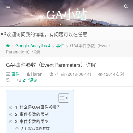
GA小站
欢迎访问我的博客，有问题可以在任意文章底部留言评论
Google Analytics 4
事件
GA4事件参数（Event
>
>
>
Parameters）详解
GA4事件参数（Event Parameters）详解
事件
Haran
7年前 (2019-08-14)
12014次浏
览
2个评论
什么是GA4事件参数？
事件参数的限制
事件参数的类型
默认事件参数