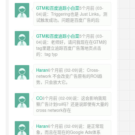
GTM和百度追踪小白菜
5个月前 (03-
04)说：Triggering也是 Just Links，测
试触发成功。问题是百度广告的后
GTM和百度追踪小白菜
5个月前 (03-
04)说：老师好，请问我现在在GTM的
tag里建立追踪百度广告落地页点击
的：tag typ
Haran
6个月前 (02-09)说：Cross-
network 不会改变广告原有的ROI趋
势，只会放大它。
CC
6个月前 (02-09)说：这会影响我观
察广告计划roi吗？还是说即使有大量的
cross network存在
Haran
6个月前 (02-09)说：是正常现
象，而且在现在的Google Ads体系