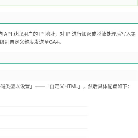
 查询 API 获取用户的 IP 地址，对 IP 进行加密或脱敏处理后写入第
为用户级别自定义维度发送至GA4。
码类型以设置」——「自定义HTML」，然后具体配置如下
：