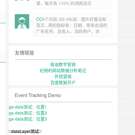
里，每天有 ≥10% 的消耗显示
CC
6个月前 (02-09)说：图片好像没有
显示...用的指标有：日期、带来会话的
广告系列、总收入、活跃用户、浏
友情链接
极诣数字营销
纪杨的网站数据分析笔记
外贸营销
百度框架开户
Event Tracking Demo
ga-data测试：位置1
ga-data测试：位置2
ga-data测试：位置3
dataLayer测试