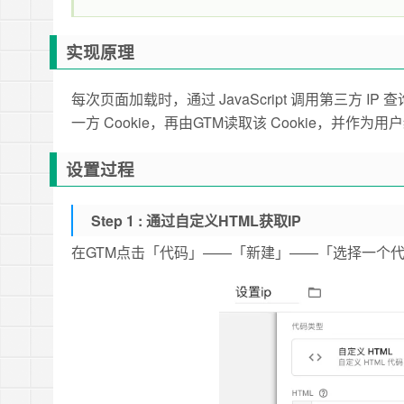
实现原理
每次页面加载时，通过 JavaScript 调用第三方 IP
一方 Cookie，再由GTM读取该 Cookie，并作
设置过程
Step 1 : 通过自定义HTML获取IP
在GTM点击「代码」——「新建」——「选择一个代