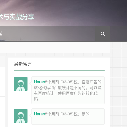
cs的技术与实战分享
堂
最新留言
Haran
5个月前 (03-05)说：百度广告的
转化代码和百度统计是不同的。可以没
有百度统计，使用百度广告的转化代
码，
Haran
5个月前 (03-05)说：是的