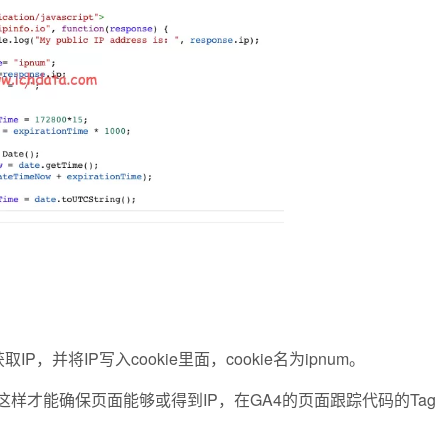
，并将IP写入cookie里面，cookie名为ipnum。
这样才能确保页面能够或得到IP，在GA4的页面跟踪代码的Tag