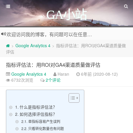
GA小站
欢迎访问我的博客，有问题可以在任意文章底部留言评论
Google Analytics 4
指标评估法：用ROI对GA4渠道质量做
>
>
评估
指标评估法：用ROI对GA4渠道质量做评估
Google Analytics 4
Haran
6年前 (2020-08-12)
6732次浏览
2个评论
什么是指标评估法？
如何选择评估指标？
单指标容易产生误判
只看转化数量也有问题