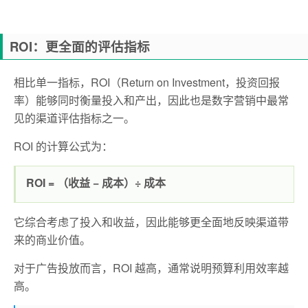
ROI：更全面的评估指标
相比单一指标，ROI（Return on Investment，投资回报
率）能够同时衡量投入和产出，因此也是数字营销中最常
见的渠道评估指标之一。
ROI 的计算公式为：
ROI = （收益 − 成本）÷ 成本
它综合考虑了
投入和
收益，
因此能够更全面地反映渠道带
来的商业价值。
对于广告投放而言，ROI 越高，通常说明预算利用效率越
高。