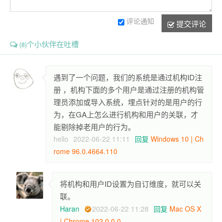
评论通知
提交评论
个小伙伴在吐槽
(8)
遇到了一个问题，我们的系统是通过机构ID注
册 ，机构下面的多个用户是通过注册的机构管
理员添加或导入系统，埋点针对的是用户的行
为，在GA上怎么进行机构和用户的关联，才
能剔除掉老用户的行为。
hello
2022-06-22 11:11
回复
Windows 10 | Ch
rome 96.0.4664.110
将机构和用户ID设置为自订维度，就可以关
联。
Haran
2022-06-22 11:28
回复
Mac OS X
| Chrome 102.0.0.0