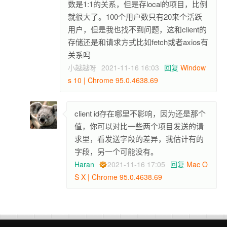
数是1:1的关系，但是存local的项目，比例
就很大了。100个用户数只有20来个活跃
用户，但是我也找不到问题，这和client的
存储还是和请求方式比如fetch或者axios有
关系吗
小越越呀
2021-11-16 16:03
回复
Window
s 10 | Chrome 95.0.4638.69
client id存在哪里不影响，因为还是那个
值，你可以对比一些两个项目发送的请
求里，看发送字段的差异，我估计有的
字段，另一个可能没有。
Haran
2021-11-16 17:05
回复
Mac O
S X | Chrome 95.0.4638.69