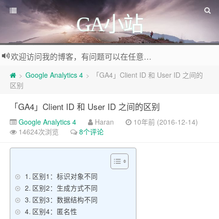
GA小站
欢迎访问我的博客，有问题可以在任意文章底部留言评论
Google Analytics 4
「GA4」Client ID 和 User ID 之间的
>
>
区别
「GA4」Client ID 和 User ID 之间的区别
Google Analytics 4
Haran
10年前 (2016-12-14)
14624次浏览
8个评论
区别1：标识对象不同
区别2：生成方式不同
区别3：数据结构不同
区别4：匿名性