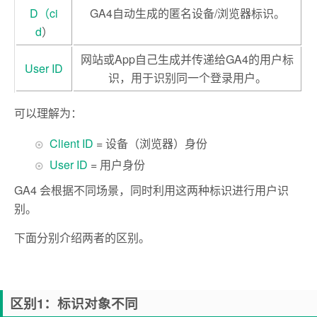
D（ci
GA4自动生成的匿名设备/浏览器标识。
d
）
网站或App自己生成并传递给GA4的用户标
User ID
识，用于识别同一个登录用户。
可以理解为：
Client ID
= 设备（浏览器）身份
User ID
= 用户身份
GA4 会根据不同场景，同时利用这两种标识进行用户识
别。
下面分别介绍两者的区别。
区别1：标识对象不同