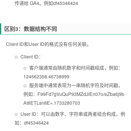
传递给 GA4。例如df45346424
区别3：数据结构不同
Client ID和User ID的格式没有任何关联。
Client ID：
客户端通常由随机数字和时间戳组成，例如：
124562358.46738999
服务端中通常表现为一串随机字符及时间戳，
例如：F99Fd7gVuQuP93MZdJiEn07o/eZba6j9b
At8ETLsn8E=.1733280703
User ID：可以由数字、字符串或两者组合构成，例
如：df45346424