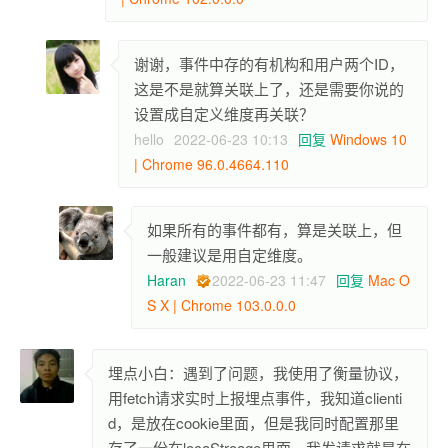
谢谢，事件中存的有机构和用户两个ID，
这是不是就算关联上了，还是需要你说的
设置成自定义维度再关联？
hello
2022-06-23 10:13
回复
Windows 10
| Chrome 96.0.4664.110
如果所有的事件都有，算是关联上，但
一般建议是用自定维度。
Haran
2022-06-23 11:47
回复
Mac O
S X | Chrome 103.0.0.0
埋点小白：遇到了问题，我使用了衡量协议，
用fetch请求实时上报埋点事件，我知道clienti
d，是放在cookie里面，但是我同时配置那里
存了一份在locaStroage里面，我发请求就是在