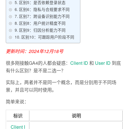
区别5：是否依赖登录状态
区别6：隐私与合规要求不同
区别7：跨设备识别能力不同
区别8：用户统计精度不同
区别9：归因分析能力不同
区别10：可跟踪用户阶段不同
更新时间：2024年12月18号
很多刚接触GA4的人都会疑惑：
Client ID
和
User ID
到底
有什么区别？是不是二选一？
实际上，两者并不是同一个概念，而是分别用于不同场
景，并且可以同时使用。
简单来说：
标识
说明
Client I