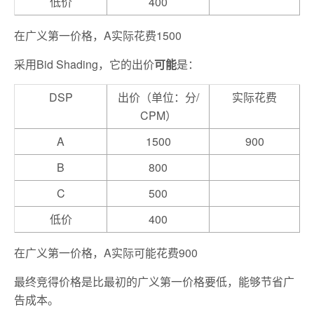
低价
400
在广义第一价格，A实际花费1500
采用Bid Shading，它的出价
可能
是：
DSP
出价（单位：分/
实际花费
CPM）
A
1500
900
B
800
C
500
低价
400
在广义第一价格，A实际可能花费900
最终竞得价格是比最初的广义第一价格要低，能够节省广
告成本。